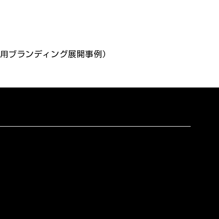
用ブランディング展開事例）
す。