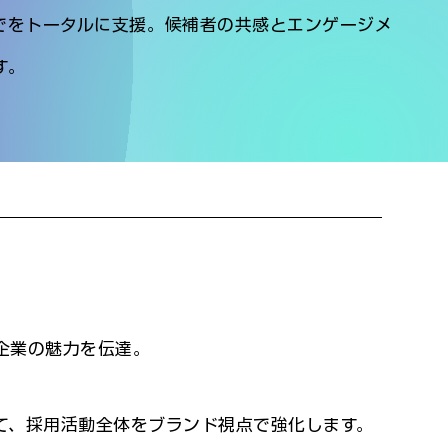
でをトータルに支援。候補者の共感とエンゲージメ
す。
企業の魅力を伝達。
て、採用活動全体をブランド視点で強化します。