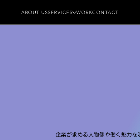
ABOUT US
SERVICES
WORK
CONTACT
企業が求める人物像や働く魅力を