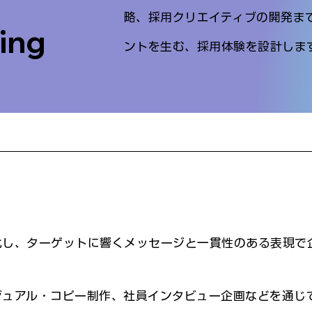
略、採用クリエイティブの開発ま
ing
ントを生む、採用体験を設計しま
化し、ターゲットに響くメッセージと一貫性のある表現で
ジュアル・コピー制作、社員インタビュー企画などを通じ