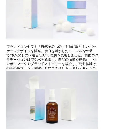
ブランドコンセプト「自然そのもの」を軸に設計したパッ
ケージデザインを開発。余白を活かしたミニマルな外装
で“本来のものへ還る”という思想を表現しました。側面のグ
ラデーションは空や水を象徴し、自然の循環を視覚化。シ
ンボルマークやブランドストーリーを統合し、開封体験そ
のものをブランド体験へと昇華させたトータルデザインで
す。