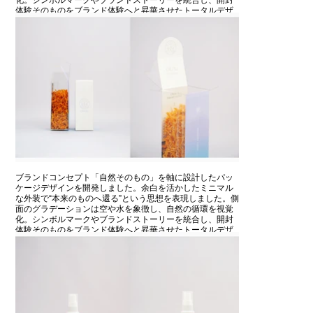
化。シンボルマークやブランドストーリーを統合し、開封
体験そのものをブランド体験へと昇華させたトータルデザ
インです。
ブランドコンセプト「自然そのもの」を軸に設計したパッ
ケージデザインを開発しました。余白を活かしたミニマル
な外装で“本来のものへ還る”という思想を表現しました。側
面のグラデーションは空や水を象徴し、自然の循環を視覚
化。シンボルマークやブランドストーリーを統合し、開封
体験そのものをブランド体験へと昇華させたトータルデザ
インです。