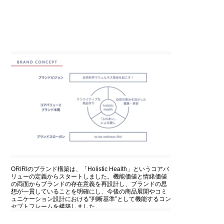
ORIRIのブランド構築は、「Holistic Health」というコアバ
リューの定義からスタートしました。機能価値と情緒価値
の両面からブランドの存在意義を再設計し、ブランドの思
想が一貫していることを明確にし、今後の商品展開やコミ
ュニケーション設計における“判断基準”として機能するコン
セプトフレームを構築しました。