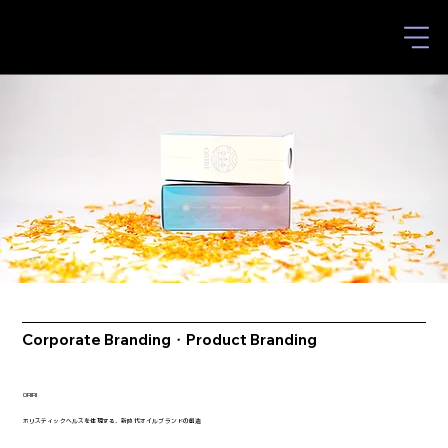
Corporate Branding・Product Branding
ORIRI
ホリスティックヘルスを体現する、新時代オイルブランドの創造