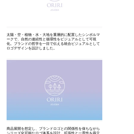
太陽・空・植物・水・大地を重層的に配置したシンボルマ
ークで、自然の連続性と循環性をビジュアルとして可視
化。ブランドの哲学を一目で伝える統合ビジュアルとして
ロゴデザインを設計しました。
商品展開を想定し、ブランドロゴとの関係性を保ちながら
シリーズ化可能なロゴ体系を設計。拡張性と一貫性を両立