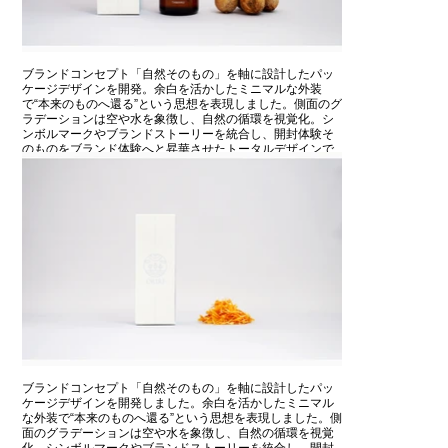
ブランドコンセプト「自然そのもの」を軸に設計したパッ
ケージデザインを開発。余白を活かしたミニマルな外装
で“本来のものへ還る”という思想を表現しました。側面のグ
ラデーションは空や水を象徴し、自然の循環を視覚化。シ
ンボルマークやブランドストーリーを統合し、開封体験そ
のものをブランド体験へと昇華させたトータルデザインで
す。
ブランドコンセプト「自然そのもの」を軸に設計したパッ
ケージデザインを開発しました。余白を活かしたミニマル
な外装で“本来のものへ還る”という思想を表現しました。側
面のグラデーションは空や水を象徴し、自然の循環を視覚