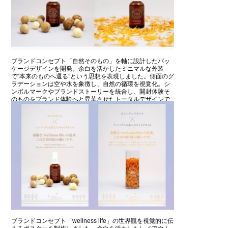
ブランドコンセプト「自然そのもの」を軸に設計したパッ
ケージデザインを開発。余白を活かしたミニマルな外装
で“本来のものへ還る”という思想を表現しました。側面のグ
ラデーションは空や水を象徴し、自然の循環を視覚化。シ
ンボルマークやブランドストーリーを統合し、開封体験そ
のものをブランド体験へと昇華させたトータルデザインで
す。
ブランドコンセプト「wellness life」の世界観を視覚的に伝