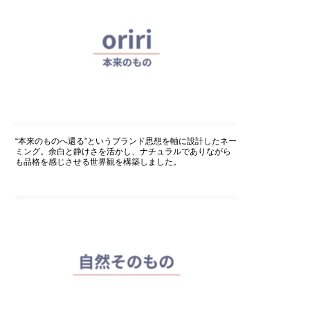
“本来のものへ還る”というブランド思想を軸に設計したネー
ミング。余白と静けさを活かし、ナチュラルでありながら
も品格を感じさせる世界観を構築しました。