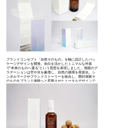
ブランドコンセプト「自然そのもの」を軸に設計したパッ
ケージデザインを開発。余白を活かしたミニマルな外装
で“本来のものへ還る”という思想を表現しました。側面のグ
ラデーションは空や水を象徴し、自然の循環を視覚化。シ
ンボルマークやブランドストーリーを統合し、開封体験そ
のものをブランド体験へと昇華させたトータルデザインで
す。