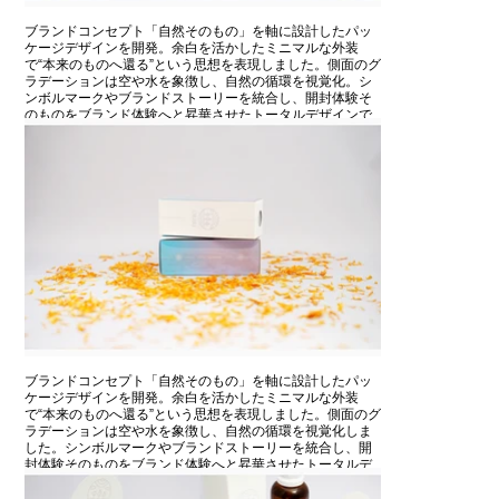
ブランドコンセプト「自然そのもの」を軸に設計したパッ
ケージデザインを開発。余白を活かしたミニマルな外装
で“本来のものへ還る”という思想を表現しました。側面のグ
ラデーションは空や水を象徴し、自然の循環を視覚化。シ
ンボルマークやブランドストーリーを統合し、開封体験そ
のものをブランド体験へと昇華させたトータルデザインで
す。
ブランドコンセプト「自然そのもの」を軸に設計したパッ
ケージデザインを開発。余白を活かしたミニマルな外装
で“本来のものへ還る”という思想を表現しました。側面のグ
ラデーションは空や水を象徴し、自然の循環を視覚化しま
した。シンボルマークやブランドストーリーを統合し、開
封体験そのものをブランド体験へと昇華させたトータルデ
ザインです。